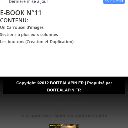
Dernière mise à jour
15 mai 2023
E-BOOK N°11
CONTENU:
Un Carrousel d’images
Sections à plusieurs colonnes
Les boutons (Création et Duplication)
Copyright ©2012 BOITEALAPIN.FR | Propulsé par
BOITEALAPIN.FR
PAGE DE CONTACT
A propos des règles de confidentialité