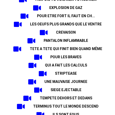
EXPLOSION DE GAZ
POUR ETRE FORT IL FAUT EN CH...
LES OEUFS PLUS GRANDS QUE LE VENTRE
CREVAISON
PANTALON INFLAMMABLE
TETE A TETE QUI FINIT BIEN QUAND MÊME
POUR LES BRAVES
QUI A FAIT LES CALCULS
STRIPTEASE
UNE MAUVAISE JOURNEE
SIEGE EJECTABLE
TEMPETE DEHORS ET DEDANS
TERMINUS TOUT LE MONDE DESCEND
ILS SONT FOUS