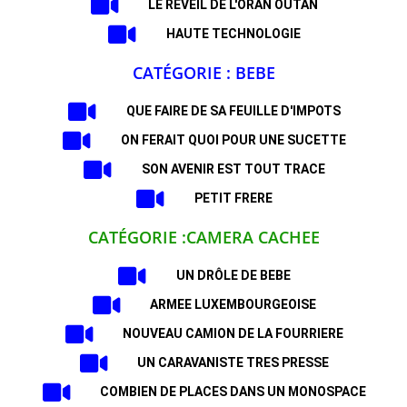
LE REVEIL DE L'ORAN OUTAN
HAUTE TECHNOLOGIE
CATÉGORIE : BEBE
QUE FAIRE DE SA FEUILLE D'IMPOTS
ON FERAIT QUOI POUR UNE SUCETTE
SON AVENIR EST TOUT TRACE
PETIT FRERE
CATÉGORIE :CAMERA CACHEE
UN DRÔLE DE BEBE
ARMEE LUXEMBOURGEOISE
NOUVEAU CAMION DE LA FOURRIERE
UN CARAVANISTE TRES PRESSE
COMBIEN DE PLACES DANS UN MONOSPACE