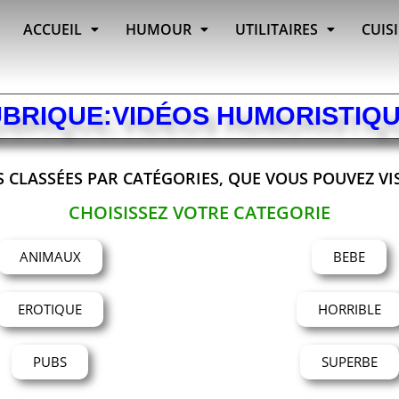
ACCUEIL
HUMOUR
UTILITAIRES
CUIS
BRIQUE:VIDÉOS HUMORISTIQ
S CLASSÉES PAR CATÉGORIES, QUE VOUS POUVEZ VI
CHOISISSEZ VOTRE CATEGORIE
ANIMAUX
BEBE
EROTIQUE
HORRIBLE
PUBS
SUPERBE