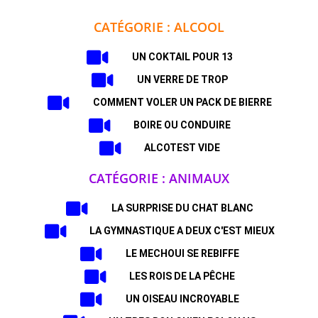
CATÉGORIE : ALCOOL
UN COKTAIL POUR 13
UN VERRE DE TROP
COMMENT VOLER UN PACK DE BIERRE
BOIRE OU CONDUIRE
ALCOTEST VIDE
CATÉGORIE : ANIMAUX
LA SURPRISE DU CHAT BLANC
LA GYMNASTIQUE A DEUX C'EST MIEUX
LE MECHOUI SE REBIFFE
LES ROIS DE LA PÊCHE
UN OISEAU INCROYABLE