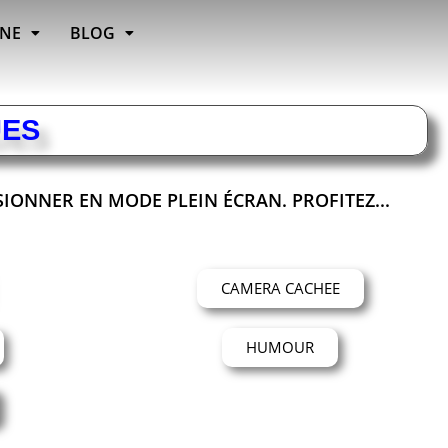
INE
BLOG
UES
SIONNER EN MODE PLEIN ÉCRAN. PROFITEZ...
CAMERA CACHEE
HUMOUR