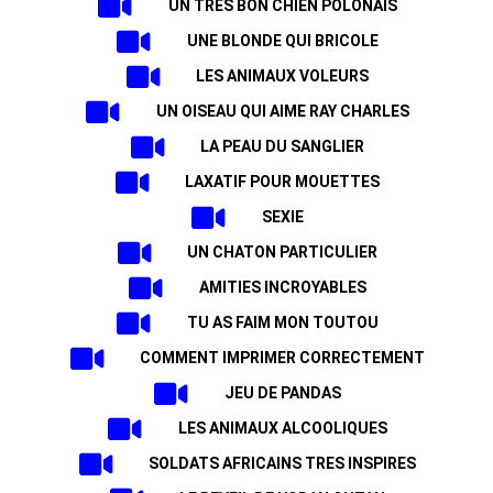
UN TRES BON CHIEN POLONAIS
UNE BLONDE QUI BRICOLE
LES ANIMAUX VOLEURS
UN OISEAU QUI AIME RAY CHARLES
LA PEAU DU SANGLIER
LAXATIF POUR MOUETTES
SEXIE
UN CHATON PARTICULIER
AMITIES INCROYABLES
TU AS FAIM MON TOUTOU
COMMENT IMPRIMER CORRECTEMENT
JEU DE PANDAS
LES ANIMAUX ALCOOLIQUES
SOLDATS AFRICAINS TRES INSPIRES