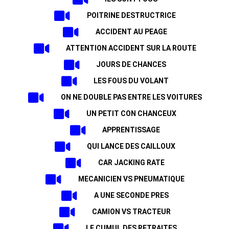
POITRINE DESTRUCTRICE
ACCIDENT AU PEAGE
ATTENTION ACCIDENT SUR LA ROUTE
JOURS DE CHANCES
LES FOUS DU VOLANT
ON NE DOUBLE PAS ENTRE LES VOITURES
UN PETIT CON CHANCEUX
APPRENTISSAGE
QUI LANCE DES CAILLOUX
CAR JACKING RATE
MECANICIEN VS PNEUMATIQUE
A UNE SECONDE PRES
CAMION VS TRACTEUR
LE CUMUL DES RETRAITES