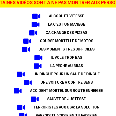
RTAINES VIDÉOS SONT A NE PAS MONTRER AUX PERSON
ALCOOL ET VITESSE
LA C'EST UN MANEGE
CA CHANGE DES PIZZAS
COURSE MORTELLE DE MOTOS
DES MOMENTS TRES DIFFICILES
IL VOLE TROP BAS
LA PÊCHE AU BRAS
UN DINGUE POUR UN SAUT DE DINGUE
UNE VOITURE A CONTRE SENS
ACCIDENT MORTEL SUR ROUTE ENNEIGEE
SAUVEE DE JUSTESSE
TERRORISTES AUX USA: LA SOLUTION
PARFOIS TU VOIS RIEN TU FAIS RIEN