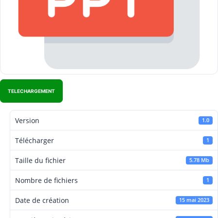
TELECHARGEMENT
Version
1.0
Télécharger
1
Taille du fichier
5.78 Mb
Nombre de fichiers
1
Date de création
15 mai 2023