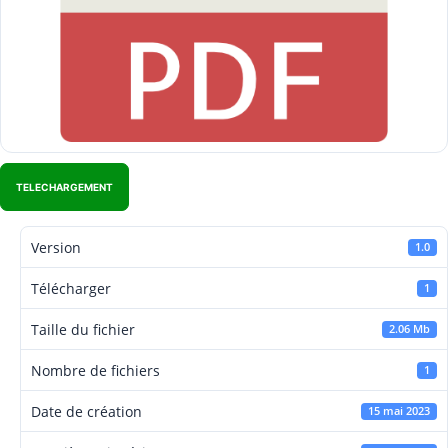
TELECHARGEMENT
Version
1.0
Télécharger
1
Taille du fichier
2.06 Mb
Nombre de fichiers
1
Date de création
15 mai 2023