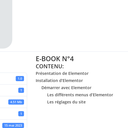
E-BOOK N°4
CONTENU:
Présentation de Elementor
1.0
Installation d’Elementor
Démarrer avec Elementor
1
Les différents menus d’Elementor
Les réglages du site
4.51 Mb
1
15 mai 2023