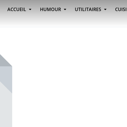
ACCUEIL
HUMOUR
UTILITAIRES
CUIS