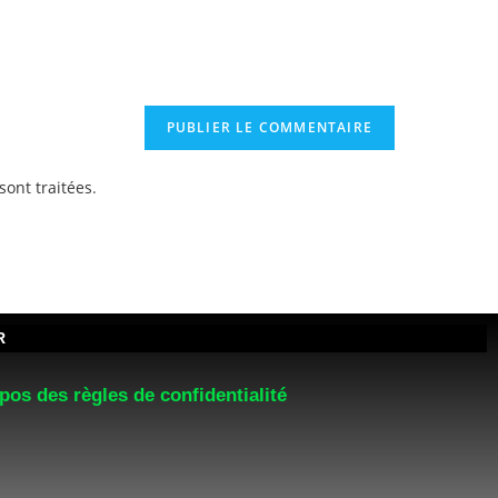
sont traitées
.
R
pos des règles de confidentialité