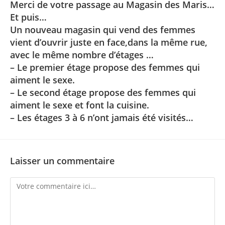
Merci de votre passage au Magasin des Maris…
Et puis…
Un nouveau magasin qui vend des femmes
vient d’ouvrir juste en face,dans la même rue,
avec le même nombre d’étages …
– Le premier étage propose des femmes qui
aiment le sexe.
– Le second étage propose des femmes qui
aiment le sexe et font la cuisine.
– Les étages 3 à 6 n’ont jamais été visités…
Laisser un commentaire