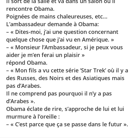
Il sort de la salle et va dans un salon ou il
rencontre Obama.
Poignées de mains chaleureuses, etc…
L’ambassadeur demande à Obama:
– « Dites-moi, j’ai une question concernant
quelque chose que j’ai vu en Amérique. »
– « Monsieur l’Ambassadeur, si je peux vous
aider je m’en ferai un plaisir »
répond Obama.
– « Mon fils a vu cette série ‘Star Trek’ où il y a
des Russes, des Noirs et des Asiatiques mais
pas d’Arabes.
Il ne comprend pas pourquoi il n’y a pas
d’Arabes ».
Obama éclate de rire, s’approche de lui et lui
murmure à l’oreille :
– « C’est parce que ça se passe dans le futur ».