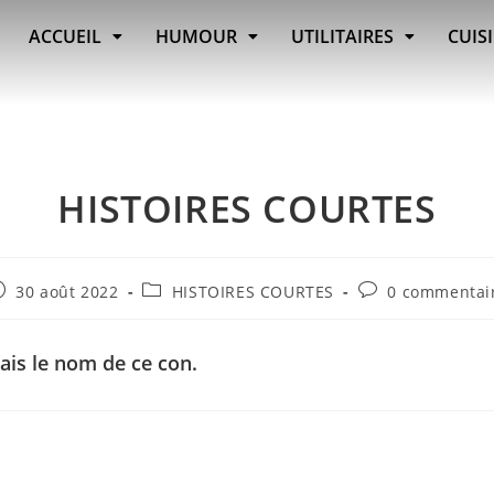
ACCUEIL
HUMOUR
UTILITAIRES
CUIS
HISTOIRES COURTES
30 août 2022
HISTOIRES COURTES
0 commentai
ais le nom de ce con.