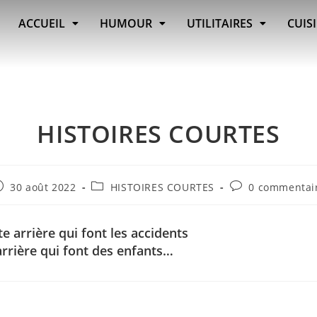
ACCUEIL
HUMOUR
UTILITAIRES
CUIS
HISTOIRES COURTES
30 août 2022
HISTOIRES COURTES
0 commentai
e arrière qui font les accidents
arrière qui font des enfants…