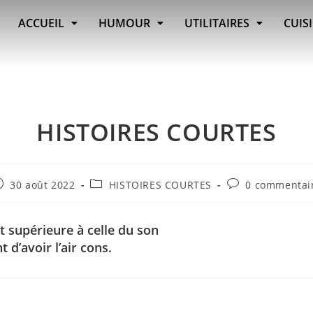
ACCUEIL
HUMOUR
UTILITAIRES
CUIS
HISTOIRES COURTES
30 août 2022
HISTOIRES COURTES
0 commentai
st supérieure à celle du son
 d’avoir l’air cons.