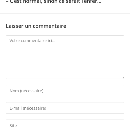
– C’est normal, sinon ce serait l’enfer…
Laisser un commentaire