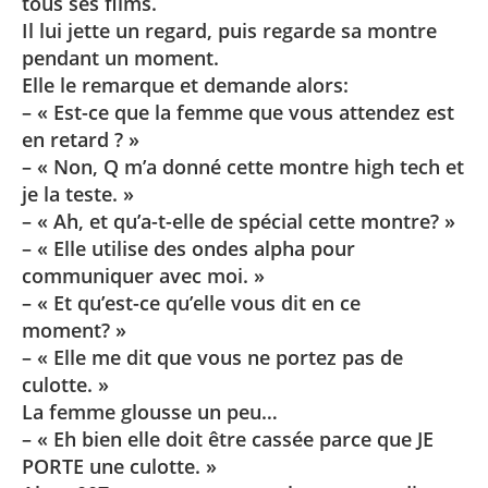
tous ses films.
Il lui jette un regard, puis regarde sa montre
pendant un moment.
Elle le remarque et demande alors:
– « Est-ce que la femme que vous attendez est
en retard ? »
– « Non, Q m’a donné cette montre high tech et
je la teste. »
– « Ah, et qu’a-t-elle de spécial cette montre? »
– « Elle utilise des ondes alpha pour
communiquer avec moi. »
– « Et qu’est-ce qu’elle vous dit en ce
moment? »
– « Elle me dit que vous ne portez pas de
culotte. »
La femme glousse un peu…
– « Eh bien elle doit être cassée parce que JE
PORTE une culotte. »