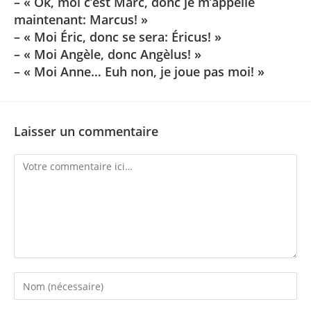
– « Ok, moi c’est Marc, donc je m’appelle
maintenant: Marcus! »
– « Moi Éric, donc se sera: Éricus! »
– « Moi Angèle, donc Angèlus! »
– « Moi Anne… Euh non, je joue pas moi! »
Laisser un commentaire