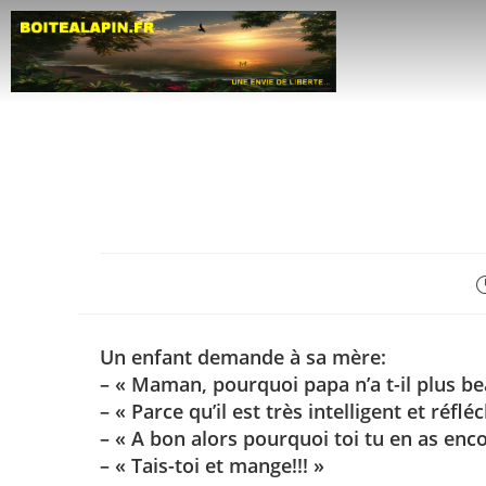
Un enfant demande à sa mère:
– « Maman, pourquoi papa n’a t-il plus b
– « Parce qu’il est très intelligent et réfl
– « A bon alors pourquoi toi tu en as enc
– « Tais-toi et mange!!! »