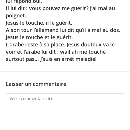
lui répond oui.
Il lui dit : vous pouvez me guérir? j’ai mal au
poignet…
Jesus le touche, il le guérit.
A son tour l’allemand lui dit qu’il a mal au dos.
Jesus le touche et le guérit.
L’arabe reste à sa place. Jesus douteux va le
voir et l’arabe lui dit : wall ah me touche
surtout pas… J’suis en arrêt maladie!
Laisser un commentaire