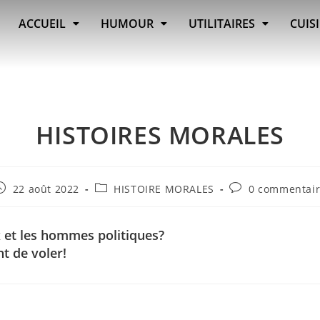
ACCUEIL
HUMOUR
UTILITAIRES
CUIS
HISTOIRES MORALES
22 août 2022
HISTOIRE MORALES
0 commentai
ux et les hommes politiques?
t de voler!