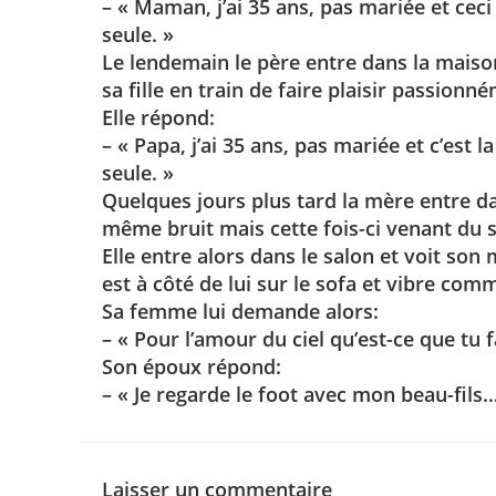
– « Maman, j’ai 35 ans, pas mariée et ceci 
seule. »
Le lendemain le père entre dans la maison
sa fille en train de faire plaisir passionn
Elle répond:
– « Papa, j’ai 35 ans, pas mariée et c’est 
seule. »
Quelques jours plus tard la mère entre dan
même bruit mais cette fois-ci venant du s
Elle entre alors dans le salon et voit son
est à côté de lui sur le sofa et vibre com
Sa femme lui demande alors:
– « Pour l’amour du ciel qu’est-ce que tu f
Son époux répond:
– « Je regarde le foot avec mon beau-fils
Laisser un commentaire