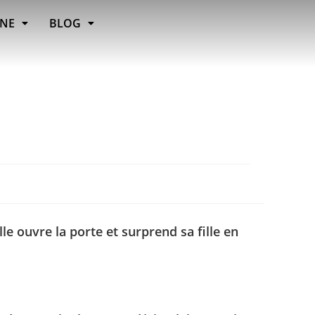
INE
BLOG
le ouvre la porte et surprend sa fille en