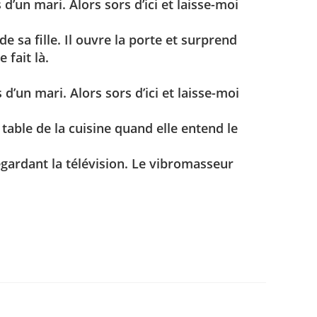
 d’un mari. Alors sors d’ici et laisse-moi
sa fille. Il ouvre la porte et surprend
 fait là.
 d’un mari. Alors sors d’ici et laisse-moi
table de la cuisine quand elle entend le
regardant la télévision. Le vibromasseur