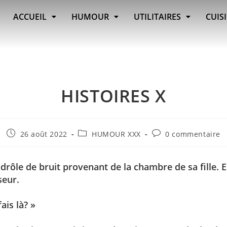
ACCUEIL
HUMOUR
UTILITAIRES
CUIS
HISTOIRES X
26 août 2022
HUMOUR XXX
0 commentaire
ôle de bruit provenant de la chambre de sa fille. El
seur.
ais là? »