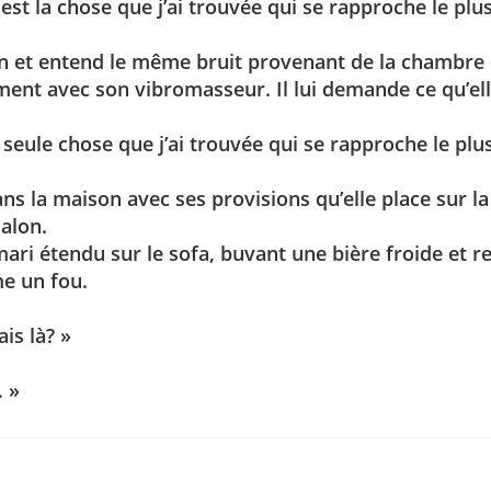
est la chose que j’ai trouvée qui se rapproche le plus
 et entend le même bruit provenant de la chambre de 
ément avec son vibromasseur. Il lui demande ce qu’elle
la seule chose que j’ai trouvée qui se rapproche le plus
s la maison avec ses provisions qu’elle place sur la 
alon.
 mari étendu sur le sofa, buvant une bière froide et 
me un fou.
ais là? »
… »