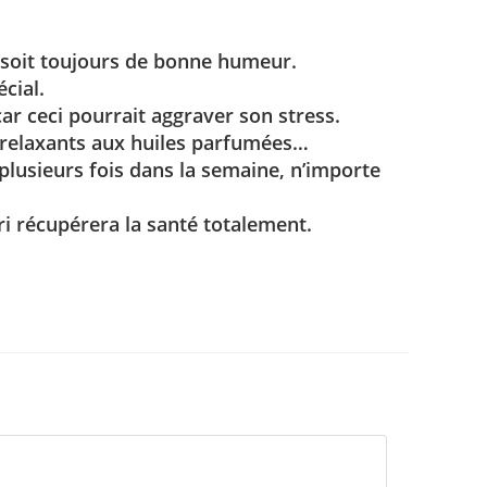
il soit toujours de bonne humeur.
écial.
ar ceci pourrait aggraver son stress.
s relaxants aux huiles parfumées…
 plusieurs fois dans la semaine, n’importe
i récupérera la santé totalement.