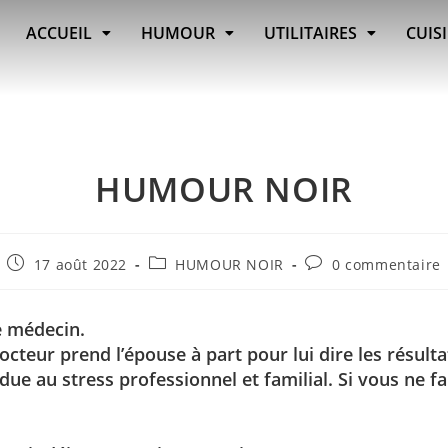
ACCUEIL
HUMOUR
UTILITAIRES
CUIS
HUMOUR NOIR
17 août 2022
HUMOUR NOIR
0 commentaire
 médecin.
teur prend l’épouse à part pour lui dire les résulta
ue au stress professionnel et familial. Si vous ne fai