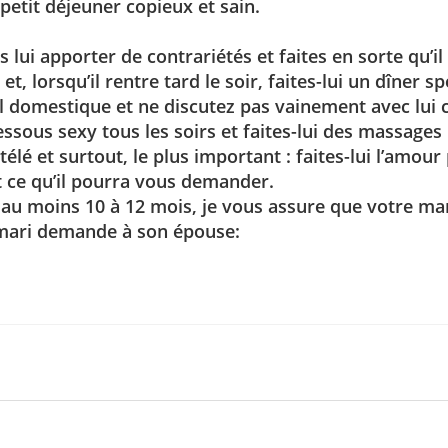
 petit déjeuner copieux et sain.
s lui apporter de contrariétés et faites en sorte qu’
, lorsqu’il rentre tard le soir, faites-lui un dîner sp
l domestique et ne discutez pas vainement avec lui c
essous sexy tous les soirs et faites-lui des massage
élé et surtout, le plus important : faites-lui l’amour
 ce qu’il pourra vous demander.
 au moins 10 à 12 mois, je vous assure que votre mar
e mari demande à son épouse: