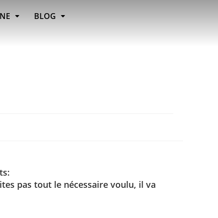
INE
BLOG
ts:
tes pas tout le nécessaire voulu, il va