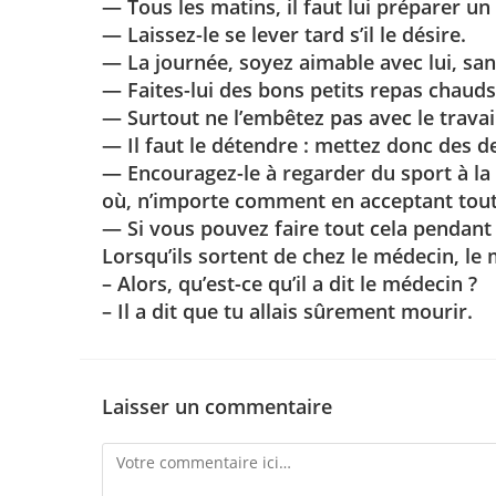
— Tous les matins, il faut lui préparer un
— Laissez-le se lever tard s’il le désire.
— La journée, soyez aimable avec lui, san
— Faites-lui des bons petits repas chauds et
— Surtout ne l’embêtez pas avec le travai
— Il faut le détendre : mettez donc des d
— Encouragez-le à regarder du sport à la t
où, n’importe comment en acceptant tout
— Si vous pouvez faire tout cela pendant
Lorsqu’ils sortent de chez le médecin, l
– Alors, qu’est-ce qu’il a dit le médecin ?
– Il a dit que tu allais sûrement mourir.
Laisser un commentaire